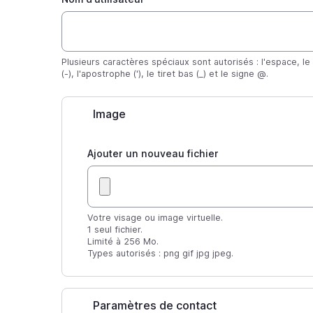
Plusieurs caractères spéciaux sont autorisés : l'espace, le po
(-), l'apostrophe ('), le tiret bas (_) et le signe @.
Image
Ajouter un nouveau fichier
Votre visage ou image virtuelle.
1 seul fichier.
Limité à 256 Mo.
Types autorisés : png gif jpg jpeg.
Paramètres de contact