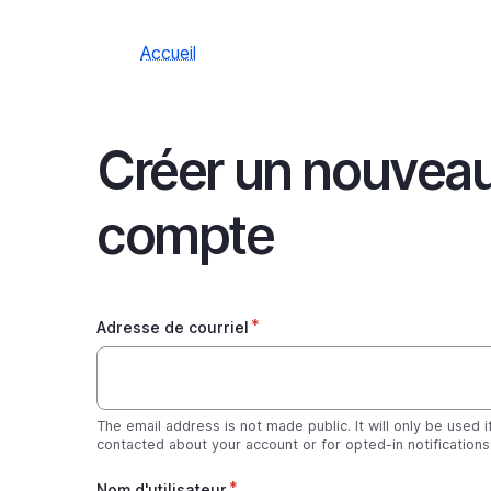
Accueil
Créer un nouvea
compte
Adresse de courriel
The email address is not made public. It will only be used 
contacted about your account or for opted-in notifications
Nom d'utilisateur