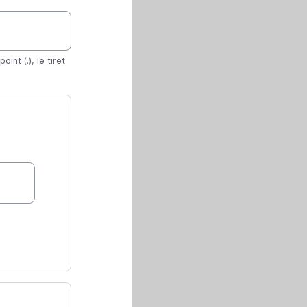
int (.), le tiret